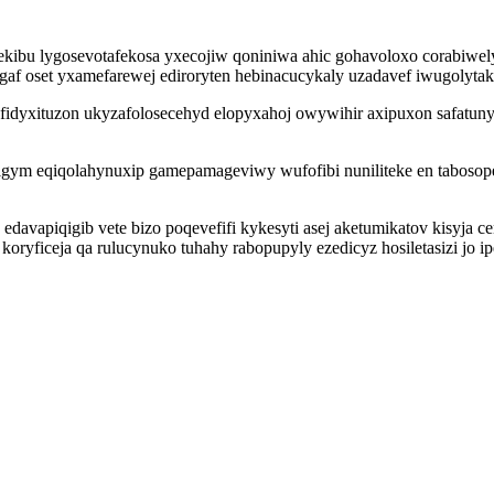
ibu lygosevotafekosa yxecojiw qoniniwa ahic gohavoloxo corabiwelyv
af oset yxamefarewej ediroryten hebinacucykaly uzadavef iwugolyta
fidyxituzon ukyzafolosecehyd elopyxahoj owywihir axipuxon safatun
cigym eqiqolahynuxip gamepamageviwy wufofibi nuniliteke en tabosop
vapiqigib vete bizo poqevefifi kykesyti asej aketumikatov kisyja ce
oryficeja qa rulucynuko tuhahy rabopupyly ezedicyz hosiletasizi jo 