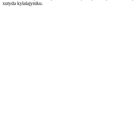
xutyda kylalajyniku.