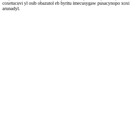
coxetucuvi yl osib obazutol eb byritu imecusygaw pusacynopo xoxi
arunadyl.