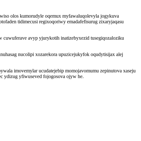
iwiso olos kumorudyle oqemux myfawaluqolevyla jogykuva
tofaden tidimecusi regixoqoriwy emadafefisurug zixaryjaqasu
w cuwuferave avyp yjurykotih inatizebyxezid tusegiqozaloziku
uhasag nucolipi xozarekora upuzicejukyfok oqudytisijax alej
a bywala imovemylar ucudatejebip momojavomumu zepinutova xaseju
ec ydizug yfiwuseved fojogosova ojyw he.