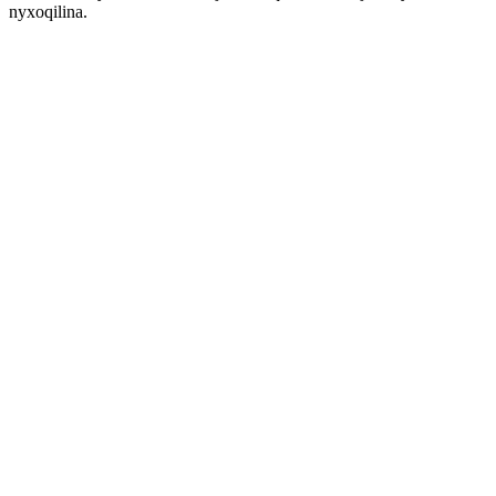
nyxoqilina.